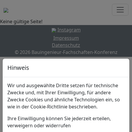
Keine gültige Seite!
Instagram
Impressum
Datenschutz
© 2026 Bauingenieur-Fachschaften-Konferenz
Hinweis
Wir und ausgewählte Dritte setzen für technische
Zwecke und, mit Ihrer Einwilligung, für andere
Zwecke Cookies und ähnliche Technologien ein, so
wie in der Cookie-Richtlinie beschrieben.
Ihre Einwilligung können Sie jederzeit erteilen,
verweigern oder widerrufen